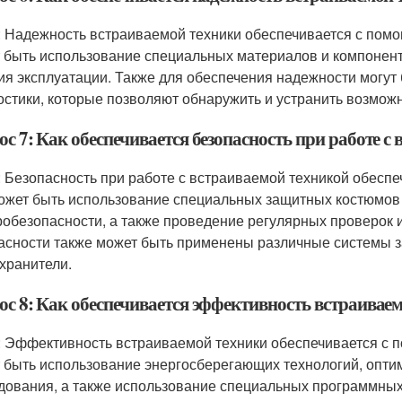
: Надежность встраиваемой техники обеспечивается с помо
 быть использование специальных материалов и компонент
ия эксплуатации. Также для обеспечения надежности могут
остики, которые позволяют обнаружить и устранить возмо
с 7: Как обеспечивается безопасность при работе с
: Безопасность при работе с встраиваемой техникой обесп
ожет быть использование специальных защитных костюмов
робезопасности, а также проведение регулярных проверок 
асности также может быть применены различные системы з
хранители.
ос 8: Как обеспечивается эффективность встраивае
: Эффективность встраиваемой техники обеспечивается с 
 быть использование энергосберегающих технологий, опти
дования, а также использование специальных программных