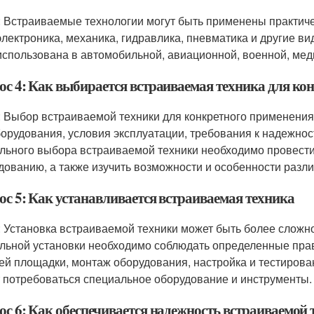
: Встраиваемые технологии могут быть применены практиче
электроника, механика, гидравлика, пневматика и другие в
использована в автомобильной, авиационной, военной, мед
ос 4: Как выбирается встраиваемая техника для ко
: Выбор встраиваемой техники для конкретного применения 
борудования, условия эксплуатации, требования к надежнос
льного выбора встраиваемой техники необходимо провести
дованию, а также изучить возможности и особенности разл
ос 5: Как устанавливается встраиваемая техника
: Установка встраиваемой техники может быть более сложн
льной установки необходимо соблюдать определенные прав
ей площадки, монтаж оборудования, настройка и тестирова
 потребоваться специальное оборудование и инструменты.
ос 6: Как обеспечивается надежность встраиваемой 