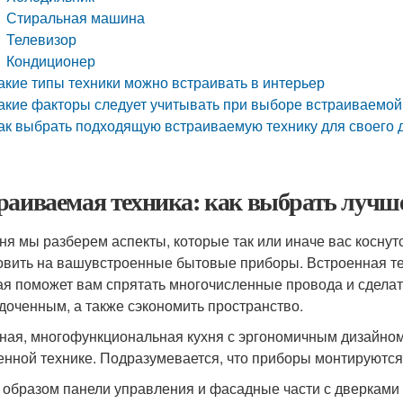
Стиральная машина
Телевизор
Кондиционер
акие типы техники можно встраивать в интерьер
акие факторы следует учитывать при выборе встраиваемой
ак выбрать подходящую встраиваемую технику для своего 
раиваемая техника: как выбрать лучше
ня мы разберем аспекты, которые так или иначе вас коснут
овить на вашувстроенные бытовые приборы. Встроенная те
ая поможет вам спрятать многочисленные провода и сделат
доченным, а также сэкономить пространство.
ная, многофункциональная кухня с эргономичным дизайном
енной технике. Подразумевается, что приборы монтируются
 образом панели управления и фасадные части с дверками о