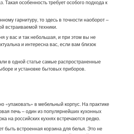
з. Такая особенность требует особого подхода к
ному гарнитуру, то здесь в точности наоборот –
ой встраиваемой техники.
я у вас и так небольшая, и при этом вы не
ктуальна и интересна вас, если вам близок
али в одной статье самые распространенные
выборе и установке бытовых приборов.
но «упаковать» в мебельный корпус. На практике
вая печь – один из популярнейших кухонных
ока на российских кухнях встречаются редко.
 быть встроенная корзина для белья. Это не