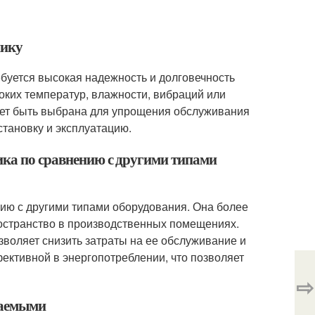
нику
ебуется высокая надежность и долговечность
оких температур, влажности, вибраций или
жет быть выбрана для упрощения обслуживания
становку и эксплуатацию.
ика по сравнению с другими типами
ию с другими типами оборудования. Она более
ространство в производственных помещениях.
зволяет снизить затраты на ее обслуживание и
ективной в энергопотреблении, что позволяет
⇨
ваемыми