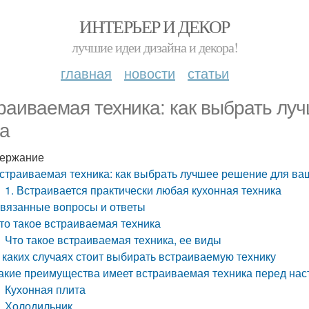
ИНТЕРЬЕР И ДЕКОР
лучшие идеи дизайна и декора!
главная
новости
статьи
раиваемая техника: как выбрать лу
а
ержание
страиваемая техника: как выбрать лучшее решение для ва
1. Встраивается практически любая кухонная техника
вязанные вопросы и ответы
то такое встраиваемая техника
Что такое встраиваемая техника, ее виды
 каких случаях стоит выбирать встраиваемую технику
акие преимущества имеет встраиваемая техника перед нас
Кухонная плита
Холодильник