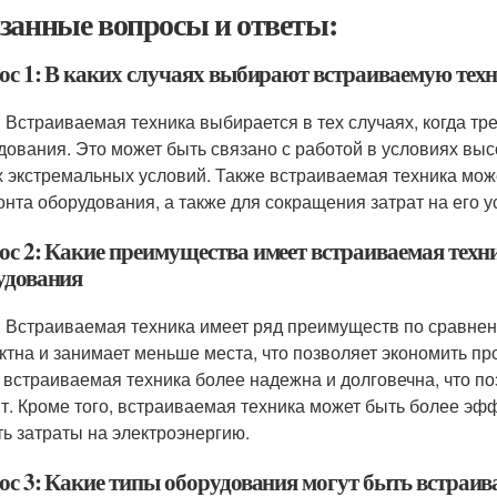
занные вопросы и ответы:
ос 1: В каких случаях выбирают встраиваемую тех
: Встраиваемая техника выбирается в тех случаях, когда тр
дования. Это может быть связано с работой в условиях выс
х экстремальных условий. Также встраиваемая техника мо
онта оборудования, а также для сокращения затрат на его у
ос 2: Какие преимущества имеет встраиваемая техн
удования
: Встраиваемая техника имеет ряд преимуществ по сравнен
ктна и занимает меньше места, что позволяет экономить п
 встраиваемая техника более надежна и долговечна, что по
т. Кроме того, встраиваемая техника может быть более эфф
ть затраты на электроэнергию.
ос 3: Какие типы оборудования могут быть встраи