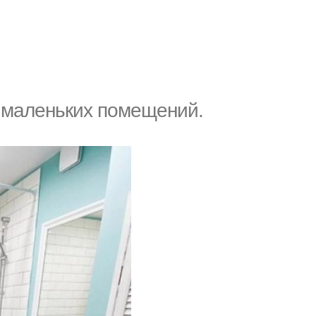
 маленьких пoмещений.