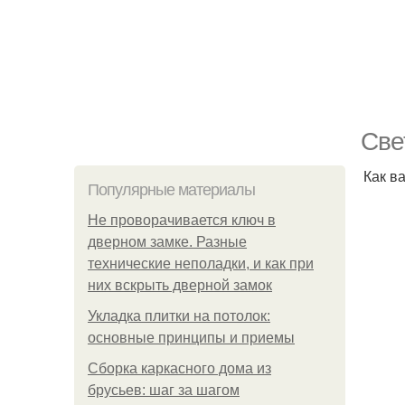
Све
Как в
Популярные материалы
Не проворачивается ключ в
дверном замке. Разные
технические неполадки, и как при
них вскрыть дверной замок
Укладка плитки на потолок:
основные принципы и приемы
Сборка каркасного дома из
брусьев: шаг за шагом