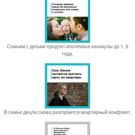
Семьям с детьми продлят ипотечные каникулы до 1, 5
года.
В семье децла снова разгорается квартирный конфликт.