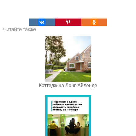
Читайте также
Коттедж на Лонг-Айленде