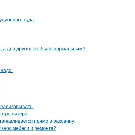
уционного суда.
а, а для других это было нормальным?
 надо.
.
 реализовывать.
нтре питера.
танавливается прямо в раковину.
 износ мебели и ремонта?