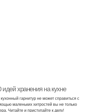
0 идей хранения на кухне
, кухонный гарнитур не может справиться с
омощью маленьких хитростей вы не только
ра. Читайте и приступайте к делу!