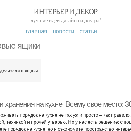
ИНТЕРЬЕР И ДЕКОР
лучшие идеи дизайна и декора!
главная
новости
статьи
овые ящики
делители в ящики
 хранения на кухне. Всему свое место: 3
рживать порядок на кухне не так уж и просто – как правило
ой, техникой и прочей утварью. Но у нас есть решение: с п
ете порядок на кухне, но и сэкономите пространство интерье