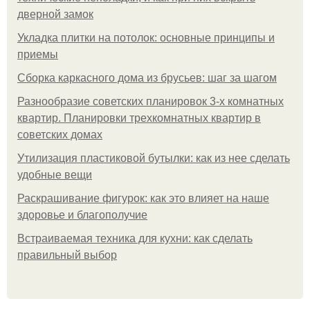
дверной замок
Укладка плитки на потолок: основные принципы и
приемы
Сборка каркасного дома из брусьев: шаг за шагом
Разнообразие советских планировок 3-х комнатных
квартир. Планировки трехкомнатных квартир в
советских домах
Утилизация пластиковой бутылки: как из нее сделать
удобные вещи
Раскрашивание фигурок: как это влияет на наше
здоровье и благополучие
Встраиваемая техника для кухни: как сделать
правильный выбор