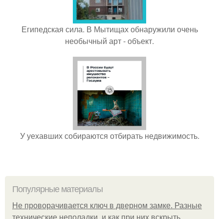
Египедская сила. В Мытищах обнаружили очень
необычный арт - объект.
У уехавших собираются отбирать недвижимость.
Популярные материалы
Не проворачивается ключ в дверном замке. Разные
технические неполадки, и как при них вскрыть