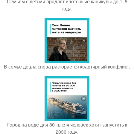
Семьям с детьми продлят ипотечные каникулы до 1, 5
года.
В семье децла снова разгорается квартирный конфликт.
Город на воде для 80 тысяч человек хотят запустить к
2030 году.