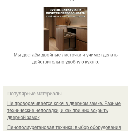
Мы достаём двойные листочки и учимся делать
действительно удобную кухню.
Популярные материалы
Не проворачивается ключ в дверном замке. Разные
технические неполадки, и как при них вскрыть
дверной замок
Пенополиуретановая техника: выбор оборудования