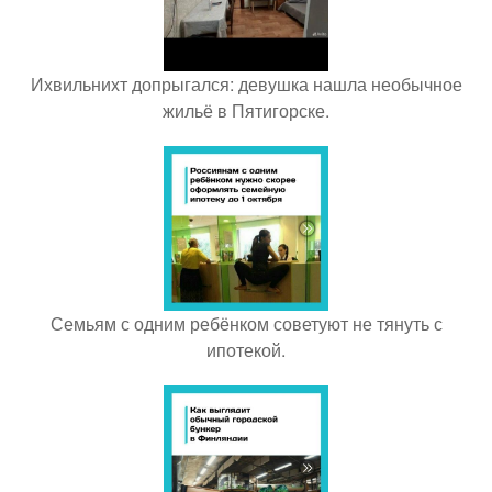
Ихвильнихт допрыгался: девушка нашла необычное
жильё в Пятигорске.
Семьям с одним ребёнком советуют не тянуть с
ипотекой.