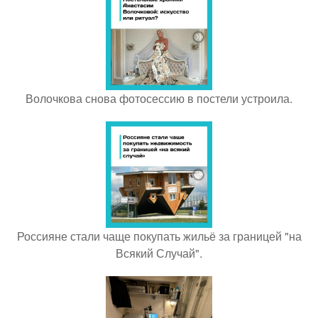
Волочкова снова фотосессию в постели устроила.
Россияне стали чаще покупать жильё за границей "на
Всякий Случай".