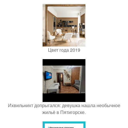
Цвет года 2019
Ихвильнихт допрыгался: девушка нашла необычное
жильё в Пятигорске.