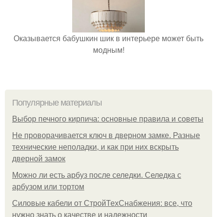
Оказывается бабушкин шик в интерьере может быть
модным!
Популярные материалы
Выбор печного кирпича: основные правила и советы
Не проворачивается ключ в дверном замке. Разные
технические неполадки, и как при них вскрыть
дверной замок
Можно ли есть арбуз после селедки. Селедка с
арбузом или тортом
Силовые кабели от СтройТехСнабжения: все, что
нужно знать о качестве и надежности