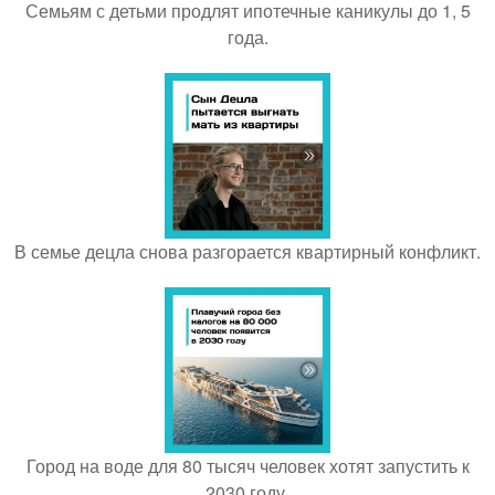
Семьям с детьми продлят ипотечные каникулы до 1, 5
года.
В семье децла снова разгорается квартирный конфликт.
Город на воде для 80 тысяч человек хотят запустить к
2030 году.