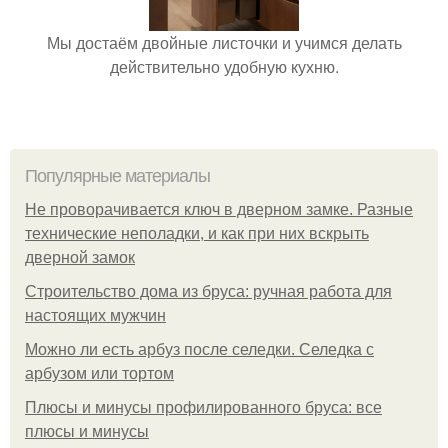
Мы достаём двойные листочки и учимся делать
действительно удобную кухню.
Популярные материалы
Не проворачивается ключ в дверном замке. Разные
технические неполадки, и как при них вскрыть
дверной замок
Строительство дома из бруса: ручная работа для
настоящих мужчин
Можно ли есть арбуз после селедки. Селедка с
арбузом или тортом
Плюсы и минусы профилированного бруса: все
плюсы и минусы