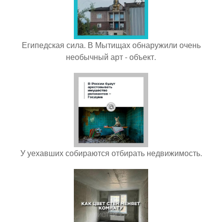
Египедская сила. В Мытищах обнаружили очень
необычный арт - объект.
У уехавших собираются отбирать недвижимость.