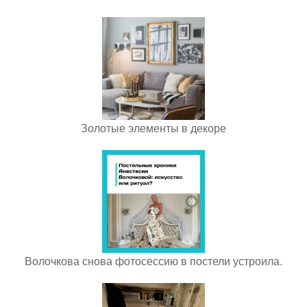
Золотые элементы в декоре
Волочкова снова фотосессию в постели устроила.