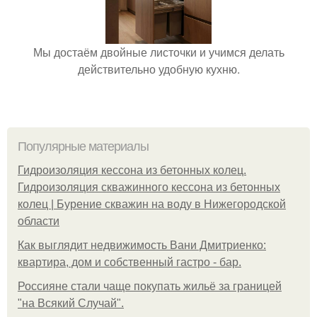
Мы достаём двойные листочки и учимся делать
действительно удобную кухню.
Популярные материалы
Гидроизоляция кессона из бетонных колец.
Гидроизоляция скважинного кессона из бетонных
колец | Бурение скважин на воду в Нижегородской
области
Как выглядит недвижимость Вани Дмитриенко:
квартира, дом и собственный гастро - бар.
Россияне стали чаще покупать жильё за границей
"на Всякий Случай".