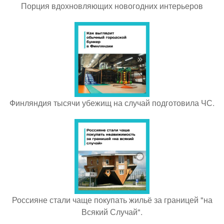
Порция вдохновляющих новогодних интерьеров
Финляндия тысячи убежищ на случай подготовила ЧС.
Россияне стали чаще покупать жильё за границей "на
Всякий Случай".