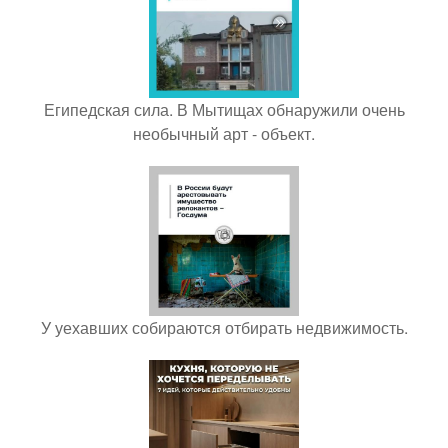
Египедская сила. В Мытищах обнаружили очень
необычный арт - объект.
У уехавших собираются отбирать недвижимость.