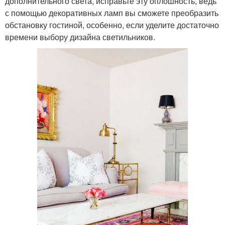
дополнительного света, исправьте эту оплошность, ведь
с помощью декоративных ламп вы сможете преобразить
обстановку гостиной, особенно, если уделите достаточно
времени выбору дизайна светильников.