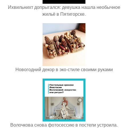
Ихвильнихт допрыгался: девушка нашла необычное
жильё в Пятигорске.
Новогодний декор в эко-стиле своими руками
Волочкова снова фотосессию в постели устроила.