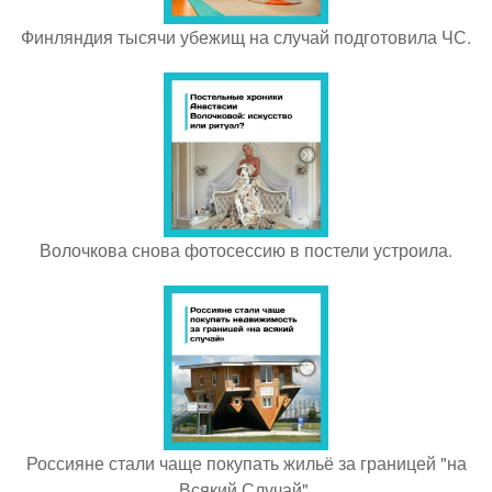
Финляндия тысячи убежищ на случай подготовила ЧС.
Волочкова снова фотосессию в постели устроила.
Россияне стали чаще покупать жильё за границей "на
Всякий Случай".