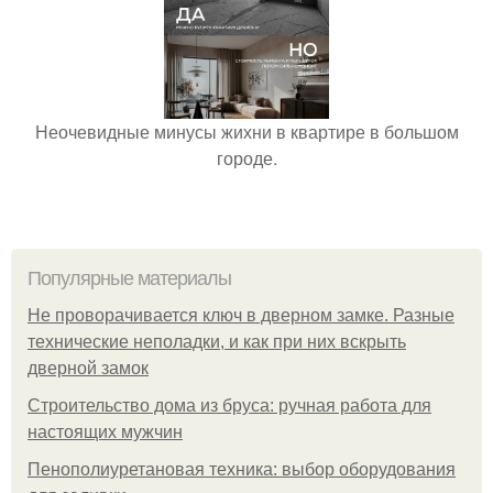
Неочевидные минусы жихни в квартире в большом
городе.
Популярные материалы
Не проворачивается ключ в дверном замке. Разные
технические неполадки, и как при них вскрыть
дверной замок
Строительство дома из бруса: ручная работа для
настоящих мужчин
Пенополиуретановая техника: выбор оборудования