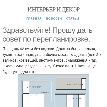
ИНТЕРЬЕР И ДЕКОР
главная
новости
статьи
Здравствуйте! Прошу дать
совет по перепланировке.
Площадь 42 км м без лоджии. Должна быть спальня,
кухня - гостинная, два рабочих места, кладовка (для 2 х
великов, хоз вещей, инструментов, снаряжения и тд),
шкаф - купе, раздельный су. Около вент. Шахты ещё
будет угол для котэ.