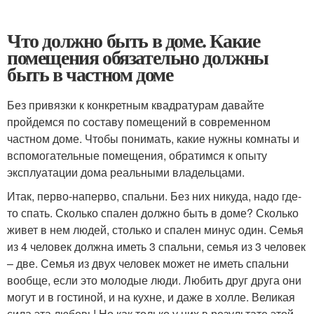
Что должно быть в доме. Какие
помещения обязательно должны
быть в частном доме
Без привязки к конкретным квадратурам давайте
пройдемся по составу помещений в современном
частном доме. Чтобы понимать, какие нужны комнаты и
вспомогательные помещения, обратимся к опыту
эксплуатации дома реальными владельцами.
Итак, перво-наперво, спальни. Без них никуда, надо где-
то спать. Сколько спален должно быть в доме? Сколько
живет в нем людей, столько и спален минус один. Семья
из 4 человек должна иметь 3 спальни, семья из 3 человек
– две. Семья из двух человек может не иметь спальни
вообще, если это молодые люди. Любить друг друга они
могут и в гостиной, и на кухне, и даже в холле. Великая
сила эта любовь! Но как только у них в результате этой