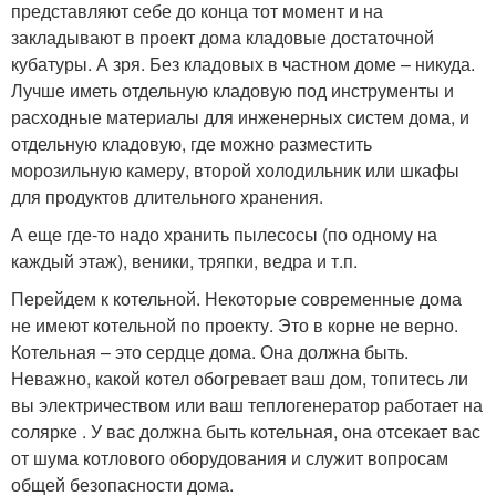
представляют себе до конца тот момент и на
закладывают в проект дома кладовые достаточной
кубатуры. А зря. Без кладовых в частном доме – никуда.
Лучше иметь отдельную кладовую под инструменты и
расходные материалы для инженерных систем дома, и
отдельную кладовую, где можно разместить
морозильную камеру, второй холодильник или шкафы
для продуктов длительного хранения.
А еще где-то надо хранить пылесосы (по одному на
каждый этаж), веники, тряпки, ведра и т.п.
Перейдем к котельной. Некоторые современные дома
не имеют котельной по проекту. Это в корне не верно.
Котельная – это сердце дома. Она должна быть.
Неважно, какой котел обогревает ваш дом, топитесь ли
вы электричеством или ваш теплогенератор работает на
солярке . У вас должна быть котельная, она отсекает вас
от шума котлового оборудования и служит вопросам
общей безопасности дома.