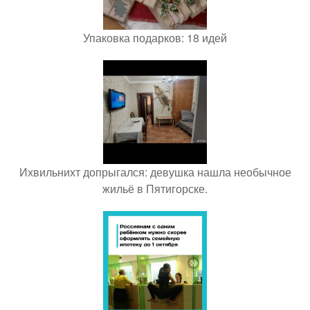
Упаковка подарков: 18 идей
Ихвильнихт допрыгался: девушка нашла необычное
жильё в Пятигорске.