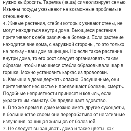
нужно выбросить. Тарелка (чаша) символизирует семью.
Изъяны посуды указывают на возможные проблемы в
отношениях.
4. Живые растения, стебли которых увивают стены, не
могут находиться внутри дома. Вьющиеся растения
притягивают к себе различные болезни. Если растение
находится вне дома, с наружной стороны, то это только
на пользу - ваш дом защищен. Но если такое растение
внутри дома, то его рост следует организовать таким
образом, чтобы вьющиеся стебли образовывали шар в
горшке. Можно установить каркас из проволоки.
5. Камыши в доме держать опасно. Засушенные, они
притягивают несчастье и предвещают болезнь, смерть.
Подобные неприятности принесет и ковыль, если
украсите им комнату. Он предвещает вдовство.
6. В то же время в доме можно иметь другие сухоцветы,
в большинстве своем они перерабатывают негативные
излучения, защищая жильцов от болезней.
7. Не следует выращивать дома и такие цветы, как