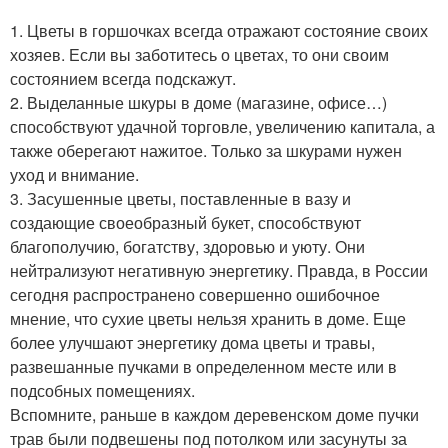
1. Цветы в горшочках всегда отражают состояние своих
хозяев. Если вы заботитесь о цветах, то они своим
состоянием всегда подскажут.
2. Выделанные шкуры в доме (магазине, офисе…)
способствуют удачной торговле, увеличению капитала, а
также оберегают нажитое. Только за шкурами нужен
уход и внимание.
3. Засушенные цветы, поставленные в вазу и
создающие своеобразный букет, способствуют
благополучию, богатству, здоровью и уюту. Они
нейтрализуют негативную энергетику. Правда, в России
сегодня распространено совершенно ошибочное
мнение, что сухие цветы нельзя хранить в доме. Еще
более улучшают энергетику дома цветы и травы,
развешанные пучками в определенном месте или в
подсобных помещениях.
Вспомните, раньше в каждом деревенском доме пучки
трав были подвешены под потолком или засунуты за