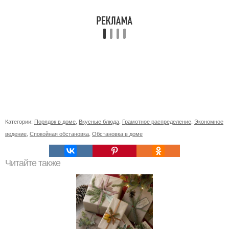
Категории:
Порядок в доме
,
Вкусные блюда
,
Грамотное распределение
,
Экономное
ведение
,
Спокойная обстановка
,
Обстановка в доме
Читайте также