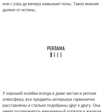
или с утра до вечера намывает полы. Такое мнение
далеко от истины.
У хорошей хозяйки всегда в доме чистая и уютная
атмосфера, все предметы интерьера гармонично
расставлены и стильно подобраны друг к другу. Она
умеет поддерживать ежедневный порядок в жилище