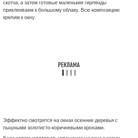
скотча, а затем готовые маленькие гирлянды
приклеиваем к большому облаку. Всю композицию
крепим к окну.
Эффектно смотрятся на окнах осенние деревья с
пышными золотисто-коричневыми кронами.
Если хотите изготовить украшение на окна к осени