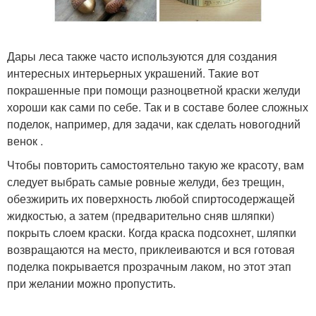
Дары леса также часто используются для создания
интересных интерьерных украшений. Такие вот
покрашенные при помощи разноцветной краски желуди
хороши как сами по себе. Так и в составе более сложных
поделок, например, для задачи, как сделать новогодний
венок .
Чтобы повторить самостоятельно такую же красоту, вам
следует выбрать самые ровные желуди, без трещин,
обезжирить их поверхность любой спиртосодержащей
жидкостью, а затем (предварительно сняв шляпки)
покрыть слоем краски. Когда краска подсохнет, шляпки
возвращаются на место, приклеиваются и вся готовая
поделка покрывается прозрачным лаком, но этот этап
при желании можно пропустить.