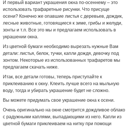
И первый вариант украшения окна по-осеннему – это
использовать трафаретные рисунки. Что присуще
осени? Конечно же опавшие листья с деревьев, дождик,
лесные животные, готовящиеся к зиме, грибы и желуди,
зонты и т.п. Все это мы и предлагаем использовать в
украшении окна.
Из цветной бумаги необходимо вырезать нужные Вам
детали: листья, белок, тучки, капли дождя, девочку под
зонтом. Некоторые из использованных трафаретов мы
предлагаем скачать ниже.
Итак, все детали готовы, теперь приступайте к
приклеиванию к окну. Клеить лучше всего на мыльную
воду, тогда и убирать украшение будет не сложно.
Вы можете придумать свое украшение окна к осени.
Очень оригинально на окне смотрится дождливое облако
с радужными каплями, выпадающими из него. Капли из
цветной бумаги приклеиваем на нитку при помощи