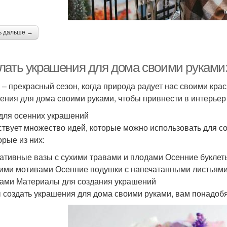
ь дальше →
лать украшения для дома своими руками:
 – прекрасный сезон, когда природа радует нас своими кра
ения для дома своими руками, чтобы привнести в интерьер
для осенних украшений
твует множество идей, которые можно использовать для со
орые из них:
ативные вазы с сухими травами и плодами Осенние буклеты
ими мотивами Осенние подушки с напечатанными листьями
ами Материалы для создания украшений
 создать украшения для дома своими руками, вам понадоб