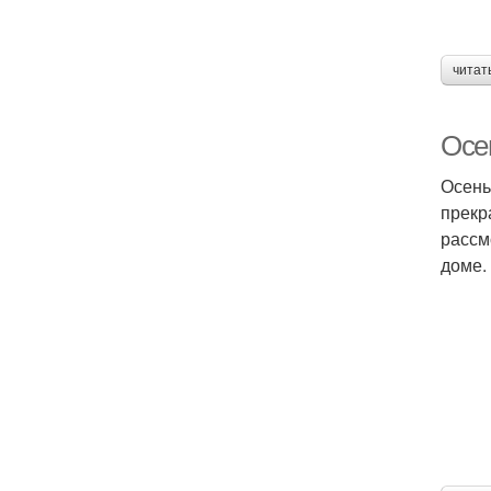
читат
Осе
Осень
прекр
рассм
доме.