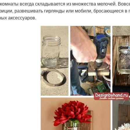
 комнаты всегда складывается из множества мелочей. Вовс
зиции, развешивать гирлянды или мобили, бросающиеся в гл
ных аксессуаров.