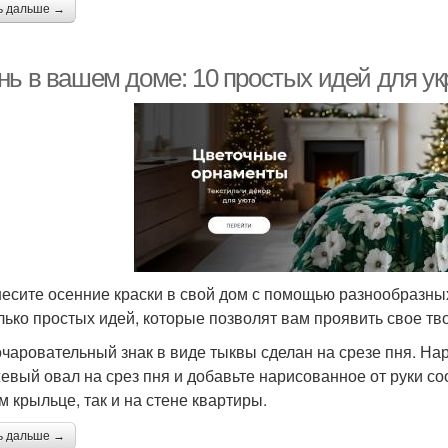
ь дальше →
нь в вашем доме: 10 простых идей для у
есите осенние краски в свой дом с помощью разнообразны
лько простых идей, которые позволят вам проявить свое тв
очаровательный знак в виде тыквы сделан на срезе пня. Н
евый овал на срез пня и добавьте нарисованное от руки со
м крыльце, так и на стене квартиры.
ь дальше →