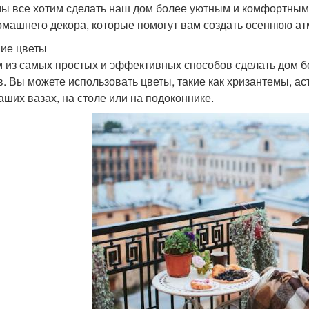
мы все хотим сделать наш дом более уютным и комфортным.
омашнего декора, которые помогут вам создать осеннюю а
ие цветы
 из самых простых и эффективных способов сделать дом б
в. Вы можете использовать цветы, такие как хризантемы, аст
ваших вазах, на столе или на подоконнике.