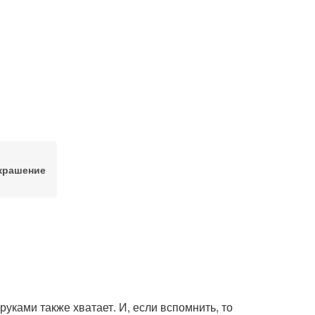
крашение
уками также хватает. И, если вспомнить, то