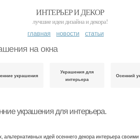
ИНТЕРЬЕР И ДЕКОР
лучшие идеи дизайна и декора!
главная
новости
статьи
ашения на окна
Украшения для
енние украшения
Осенний у
интерьера
нние украшения для интерьера.
х, альтернативных идей осеннего декора интерьера своими р