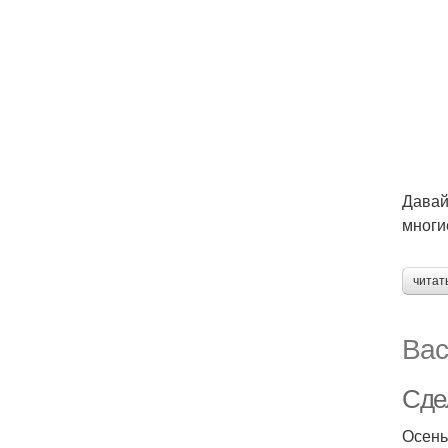
Давай
многи
читат
Вас
Сде
Осень