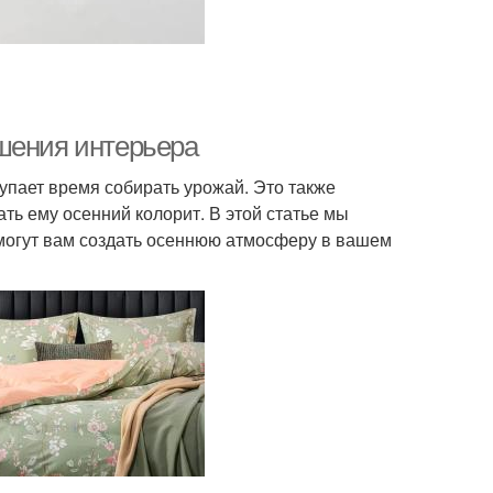
шения интерьера
тупает время собирать урожай. Это также
ть ему осенний колорит. В этой статье мы
могут вам создать осеннюю атмосферу в вашем