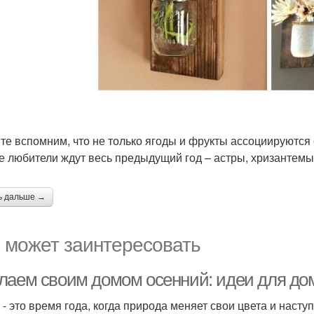
те вспомним, что не только ягоды и фрукты ассоциируются 
е любители ждут весь предыдущий год – астры, хризантемы
ь дальше →
 может заинтересовать
лаем своим домом осенний: идеи для до
 - это время года, когда природа меняет свои цвета и насту