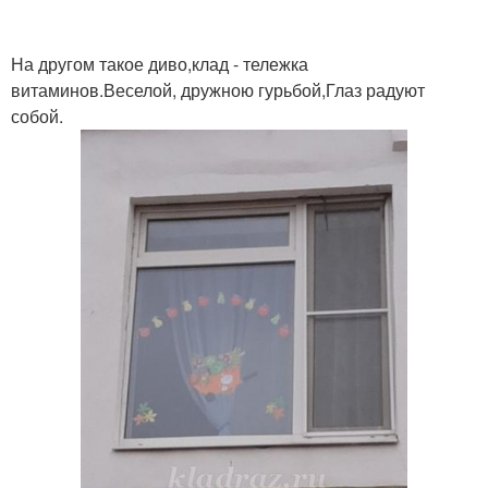
На другом такое диво,клад - тележка
витаминов.Веселой, дружною гурьбой,Глаз радуют
собой.