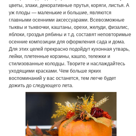
цветы, злаки, декоративные прутья, коряги, листья. А
уж плоды — маленькие и большие, являются
главными осенними аксессуарами. Всевозможные
тыквы и тыквочки, каштаны, орехи, желуди, физалис,
яблоки, гроздья рябины и т.д. составят неповторимые
осенние композиции для оформления сада и дома.
Для этих целей прекрасно подойдут кухонная утварь,
лейки, плетенные корзины, кашпо, тележки и
стилизованные колодцы. Творите и наслаждайтесь
уходящими красками. Чем больше ярких
воспоминаний у вас останется, тем легче будет
дожить до следующего лета.