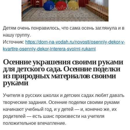
Детям очень понравилось, что сама осень заглянула и в
нашу группу.
Источник:
https://dom-na-vodah.ru/novosti/osenniy-dekor-v-
kvartire-osenniy-dekor-interera-svoimi-rukami
Осенние украшения своими руками
для детского сада. Осенние поделки
из природных материалов своими
руками
Учителя в русских школах и детских садах любят давать
творческие задания. Осенние поделки своими руками
начинают учебный год, и у детей — и, конечно же, их
родителей — есть шанс произвести на учителя
положительное впечатление.