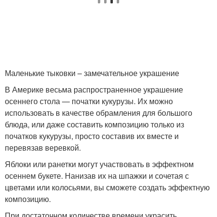
Маленькие тыковки – замечательное украшение
В Америке весьма распространенное украшение
осеннего стола — початки кукурузы. Их можно
использовать в качестве обрамления для большого
блюда, или даже составить композицию только из
початков кукурузы, просто составив их вместе и
перевязав веревкой.
Яблоки или ранетки могут участвовать в эффектном
осеннем букете. Нанизав их на шпажки и сочетая с
цветами или колосьями, вы сможете создать эффектную
композицию.
При достаточном количестве времени украсить