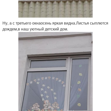
Ну, а с третьего окнаосень яркая видна.Листья сыплются
дождем,в наш уютный детский дом.