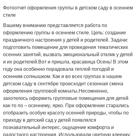
Фотоотчет оформления группы в детском саду в осеннем
стиле
Вашему вниманию представляется работа по
оформлению группы в осеннем стиле. Цель: создание
праздничного настроения у детей и родителей. Задачи:
подготовить помещение для проведения тематических
осенних занятий, вызвать эмоциональный отклик у детей
и их родителей.Вот и пришла, красавица Осень! В этом
году она особенно порадовала теплой погодой и
осенним солнышком. Как и во всех группах в нашем
детском саду в сентябре происходит сезонная смена
оформления групповой комнаты.Несомненно,
захотелось оформить групповые помещения для детей
как-то по – осеннему, ярко. При оформлении старались
отобразить особую красоту осенней природы, чтобы по
приходу в детский сад у детей появлялся
познавательный интерес, ощущение комфорта и
радостного настроения. Использовали цветную клеенку,