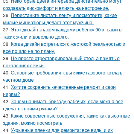
35.
Некоторые цвета интерьера действительно могут
создавать дискомфорт и влиять на настроение.
36.
Перестаньте листать ленту и посмотрите, какие
милые миниатюры делает этот мужчина.
37.
Этот дизайн знаком каждому ребёнку 90 х. сами в
таких жили и довольно долго.
38.
Когда дизайн встретился с жестокой реальностью и
всё пошло не по плану.
39.
Не просто отреставрированный стол, а память о
поколениях семьи.
40.
Основные требования к вытяжке газового котла в
частном доме
41.
Хотите сохранить качественные ремонт и свои
нервы?
42.
Зачем нанимать бригаду рабочих, если можно всё
сделать своими руками?
43.
Какие современные сооружения, такие как высотные
здания, можно посмотреть
44.
Укрывные пленки для ремонта: все виды и их