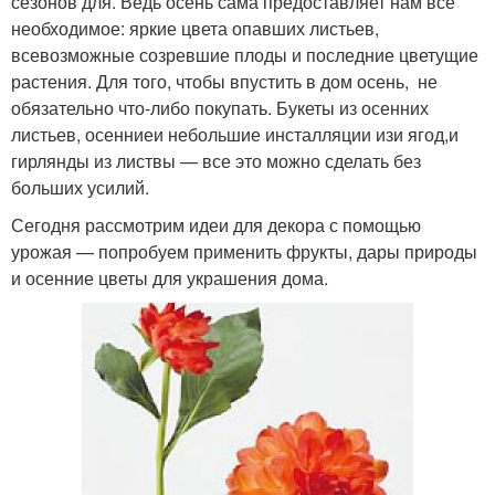
сезонов для. Ведь осень сама предоставляет нам все
необходимое: яркие цвета опавших листьев,
всевозможные созревшие плоды и последние цветущие
растения. Для того, чтобы впустить в дом осень, не
обязательно что-либо покупать. Букеты из осенних
листьев, осенниеи небольшие инсталляции изи ягод,и
гирлянды из листвы — все это можно сделать без
больших усилий.
Сегодня рассмотрим идеи для декора с помощью
урожая — попробуем применить фрукты, дары природы
и осенние цветы для украшения дома.