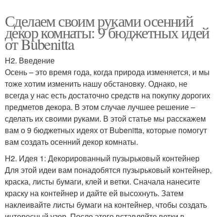
Сделаем своим руками осенний
декор комнаты: 9 бюджетных идей
от Bubenitta
H2. Введение
Осень – это время года, когда природа изменяется, и мы
тоже хотим изменить нашу обстановку. Однако, не
всегда у нас есть достаточно средств на покупку дорогих
предметов декора. В этом случае лучшее решение –
сделать их своими руками. В этой статье мы расскажем
вам о 9 бюджетных идеях от Bubenitta, которые помогут
вам создать осенний декор комнаты.
H2. Идея 1: Декорированный пузырьковый контейнер
Для этой идеи вам понадобятся пузырьковый контейнер,
краска, листы бумаги, клей и ветки. Сначала нанесите
краску на контейнер и дайте ей высохнуть. Затем
наклеивайте листы бумаги на контейнер, чтобы создать
интересный узор. После этого вставляйте ветки в