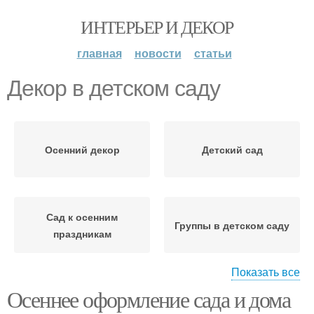
ИНТЕРЬЕР И ДЕКОР
главная
новости
статьи
Декор в детском саду
Осенний декор
Детский сад
Сад к осенним
Группы в детском саду
праздникам
Показать все
Осеннее оформление сада и дома
Руки для детского сада