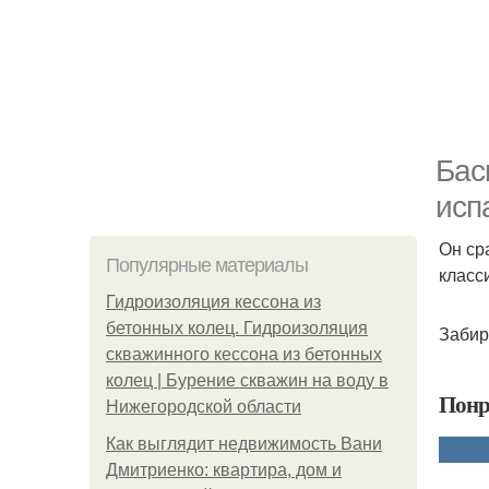
Бас
исп
Он ср
Популярные материалы
класс
Гидроизоляция кессона из
бетонных колец. Гидроизоляция
Забир
скважинного кессона из бетонных
колец | Бурение скважин на воду в
Понр
Нижегородской области
Как выглядит недвижимость Вани
Дмитриенко: квартира, дом и