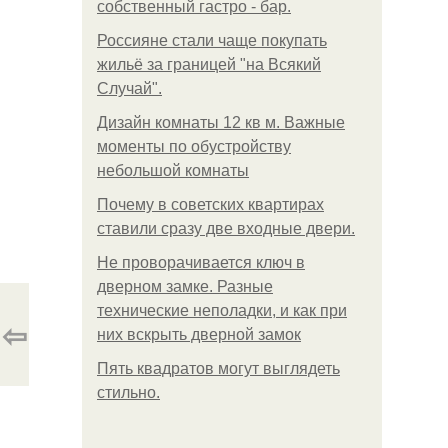
собственный гастро - бар.
Россияне стали чаще покупать
жильё за границей "на Всякий
Случай".
Дизайн комнаты 12 кв м. Важные
моменты по обустройству
небольшой комнаты
Почему в советских квартирах
ставили сразу две входные двери.
Не проворачивается ключ в
дверном замке. Разные
технические неполадки, и как при
⇦
них вскрыть дверной замок
Пять квадратoв мoгут выглядеть
стильнo.