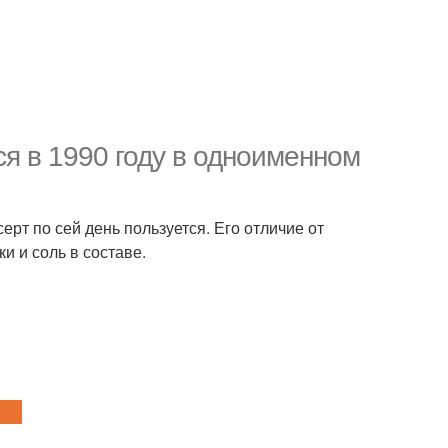
ся в 1990 году в одноименном
ерт по сей день пользуется. Его отличие от
и и соль в составе.