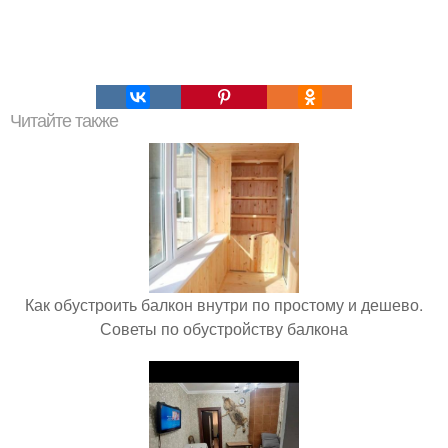
Читайте также
Как обустроить балкон внутри по простому и дешево.
Советы по обустройству балкона