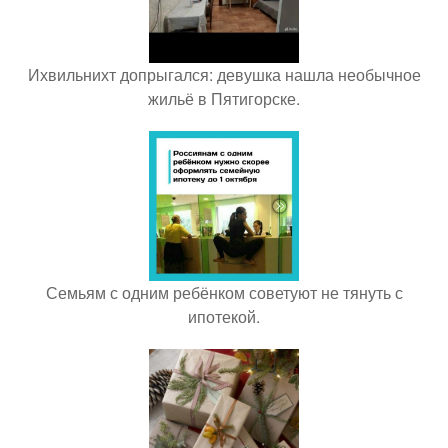
Ихвильнихт допрыгался: девушка нашла необычное
жильё в Пятигорске.
Семьям с одним ребёнком советуют не тянуть с
ипотекой.