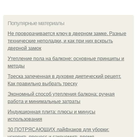
Популярные материалы
Не проворачивается ключ в дверном замке. Разные
технические неполадки, и как при них вскрыть
дверной замок
Утепление пола на балконе: основные принципы и
методы
Треска запеченная в духовке диетический рецепт.
Как правильно выбрать треску
Экономный способ утепления балкона: ручная
работа и минимальные затраты
Индукционная плита: плюсы и минусы
использования
30 ПОТРЯСАЮЩИХ лайфхаков для уборки:
ускорить процесс и сэкономить время