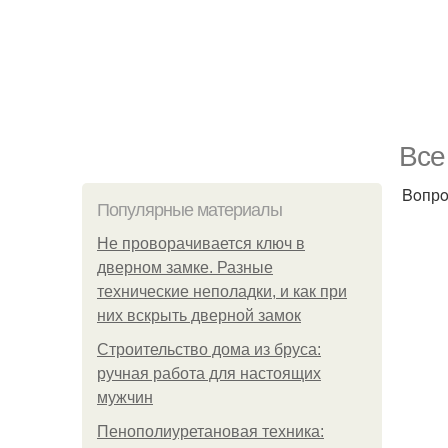
Bce
Boпрo
Популярные материалы
Не проворачивается ключ в
дверном замке. Разные
технические неполадки, и как при
них вскрыть дверной замок
Строительство дома из бруса:
ручная работа для настоящих
мужчин
Пенополиуретановая техника: