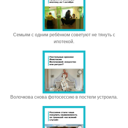
Семьям с одним ребёнком советуют не тянуть с
ипотекой.
Волочкова снова фотосессию в постели устроила.