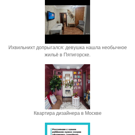
Ихвильнихт допрыгался: девушка нашла необычное
жильё в Пятигорске.
Квартира дизайнера в Москве