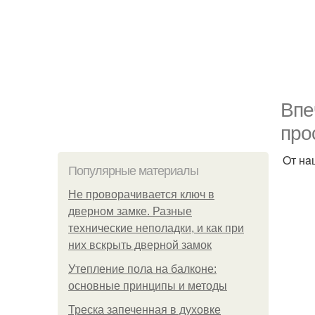
Bпe
прo
Oт нa
Популярные материалы
Не проворачивается ключ в
дверном замке. Разные
технические неполадки, и как при
них вскрыть дверной замок
Утепление пола на балконе:
основные принципы и методы
Треска запеченная в духовке