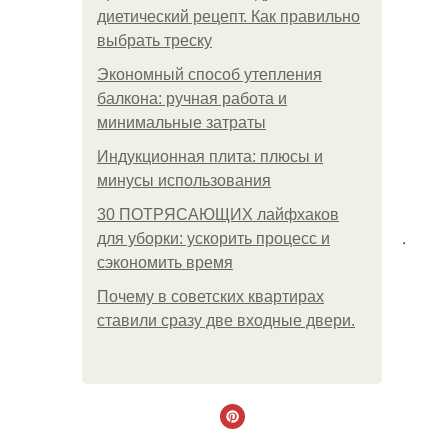
диетический рецепт. Как правильно
выбрать треску
Экономный способ утепления
балкона: ручная работа и
минимальные затраты
Индукционная плита: плюсы и
минусы использования
30 ПОТРЯСАЮЩИХ лайфхаков
.
для уборки: ускорить процесс и
сэкономить время
Почему в советских квартирах
ставили сразу две входные двери.