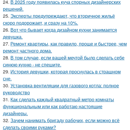
24.
В 2025 году появилась куча спорных дизайнерских
решений.
25.
Эксперты предупреждают, что вторичное жильё
скоро подорожает, и сразу на 10%.
26.
Вот что бывает когда дизайном кухни занимается
девушка.
27.
Ремонт квартиры, как правило, проще и быстрее, чем
ремонт частного дома.
28.
В том случае, если вашей мечтой было сделать себе
синюю кухню - не спешите.
29.
История девушки, которая проснулась в страшном
сне.
30.
Установка вентиляции для газового котла: полное
руководство
31.
Как сделать каждый квадратный метро комнаты
функциональным или как работаю настоящие
дизайнеры.
32.
Зачем нанимать бригаду рабочих, если можно всё
сделать своими руками?