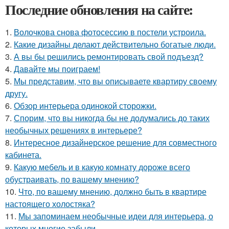
Последние обновления на сайте:
1.
Волочкова снова фотосессию в постели устроила.
2.
Какие дизайны делают действительно богатые люди.
3.
А вы бы решились ремонтировать свой подъезд?
4.
Давайте мы поиграем!
5.
Мы представим, что вы описываете квартиру своему
другу.
6.
Обзор интерьера одинокой сторожки.
7.
Спорим, что вы никогда бы не додумались до таких
необычных решениях в интерьере?
8.
Интересное дизайнерское решение для совместного
кабинета.
9.
Какую мебель и в какую комнату дороже всего
обустраивать, по вашему мнению?
10.
Что, по вашему мнению, должно быть в квартире
настоящего холостяка?
11.
Мы запоминаем необычные идеи для интерьера, о
которых многие забыли.