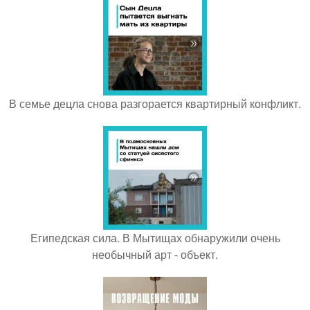
В семье децла снова разгорается квартирный конфликт.
Египедская сила. В Мытищах обнаружили очень
необычный арт - объект.