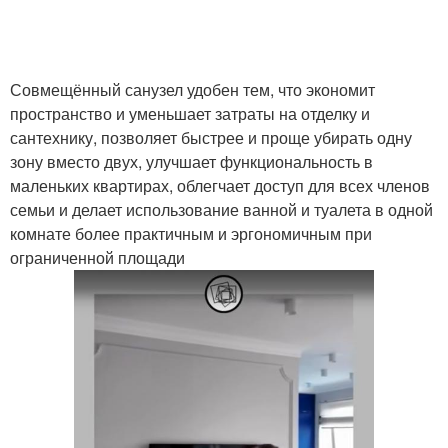
Совмещённый санузел удобен тем, что экономит
пространство и уменьшает затраты на отделку и
сантехнику, позволяет быстрее и проще убирать одну
зону вместо двух, улучшает функциональность в
маленьких квартирах, облегчает доступ для всех членов
семьи и делает использование ванной и туалета в одной
комнате более практичным и эргономичным при
ограниченной площади