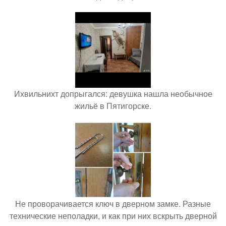
Ихвильнихт допрыгался: девушка нашла необычное
жильё в Пятигорске.
Не проворачивается ключ в дверном замке. Разные
технические неполадки, и как при них вскрыть дверной