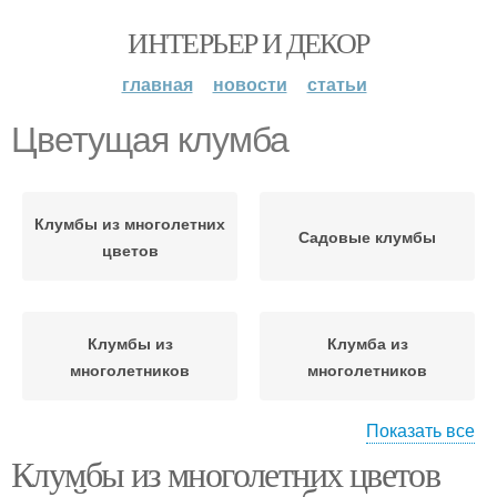
ИНТЕРЬЕР И ДЕКОР
главная
новости
статьи
Цветущая клумба
Клумбы из многолетних
Садовые клумбы
цветов
Клумбы из
Клумба из
многолетников
многолетников
Показать все
Клумбы из многолетних цветов
Цвета для клумбы
Красивые клумбы