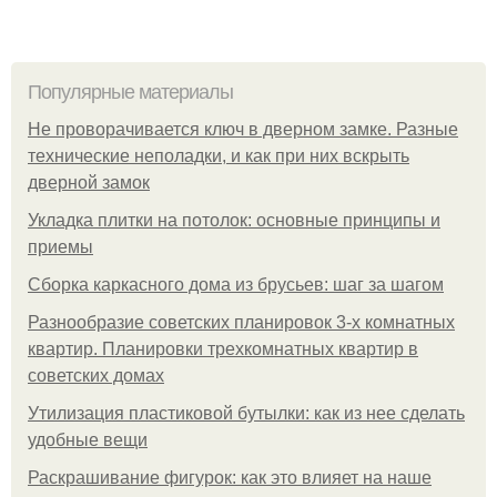
Популярные материалы
Не проворачивается ключ в дверном замке. Разные
технические неполадки, и как при них вскрыть
дверной замок
Укладка плитки на потолок: основные принципы и
приемы
Сборка каркасного дома из брусьев: шаг за шагом
Разнообразие советских планировок 3-х комнатных
квартир. Планировки трехкомнатных квартир в
советских домах
Утилизация пластиковой бутылки: как из нее сделать
удобные вещи
Раскрашивание фигурок: как это влияет на наше