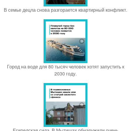
В семье децла снова разгорается квартирный конфликт.
Город на воде для 80 тысяч человек хотят запустить к
2030 году.
Египедская сила. В Мытищах обнаружили очень