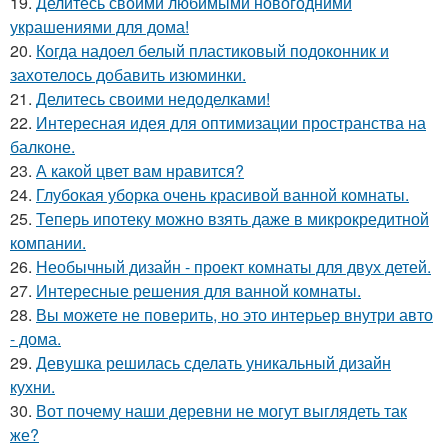
19.
Делитесь своими любимыми новогодними
украшениями для дома!
20.
Когда надоел белый пластиковый подоконник и
захотелось добавить изюминки.
21.
Делитесь своими недоделками!
22.
Интересная идея для оптимизации пространства на
балконе.
23.
А какой цвет вам нравится?
24.
Глубокая уборка очень красивой ванной комнаты.
25.
Теперь ипотеку можно взять даже в микрокредитной
компании.
26.
Необычный дизайн - проект комнаты для двух детей.
27.
Интересные решения для ванной комнаты.
28.
Вы можете не поверить, но это интерьер внутри авто
- дома.
29.
Девушка решилась сделать уникальный дизайн
кухни.
30.
Вот почему наши деревни не могут выглядеть так
же?