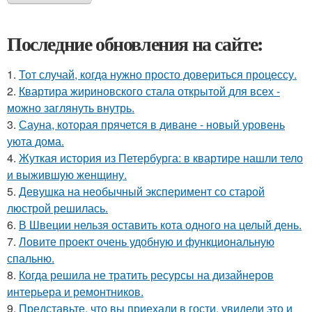
Последние обновления на сайте:
1.
Тот случай, когда нужно просто довериться процессу.
2.
Квартира жириновского стала открытой для всех -
можно заглянуть внутрь.
3.
Сауна, которая прячется в диване - новый уровень
уюта дома.
4.
Жуткая история из Петербурга: в квартире нашли тело
и выжившую женщину.
5.
Девушка на необычный эксперимент со старой
люстрой решилась.
6.
В Швеции нельзя оставить кота одного на целый день.
7.
Ловите проект очень удобную и функциональную
спальню.
8.
Когда решила не тратить ресурсы на дизайнеров
интерьера и ремонтников.
9.
Представьте, что вы приехали в гости, увидели это и