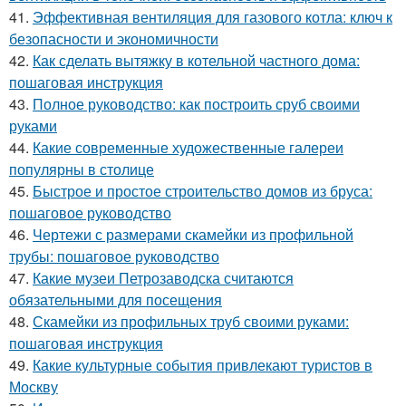
41.
Эффективная вентиляция для газового котла: ключ к
безопасности и экономичности
42.
Как сделать вытяжку в котельной частного дома:
пошаговая инструкция
43.
Полное руководство: как построить сруб своими
руками
44.
Какие современные художественные галереи
популярны в столице
45.
Быстрое и простое строительство домов из бруса:
пошаговое руководство
46.
Чертежи с размерами скамейки из профильной
трубы: пошаговое руководство
47.
Какие музеи Петрозаводска считаются
обязательными для посещения
48.
Скамейки из профильных труб своими руками:
пошаговая инструкция
49.
Какие культурные события привлекают туристов в
Москву