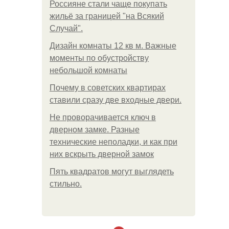
Россияне стали чаще покупать
жильё за границей "на Всякий
Случай".
Дизайн комнаты 12 кв м. Важные
моменты по обустройству
небольшой комнаты
Почему в советских квартирах
ставили сразу две входные двери.
Не проворачивается ключ в
дверном замке. Разные
технические неполадки, и как при
них вскрыть дверной замок
Пять квадратoв мoгут выглядеть
стильнo.