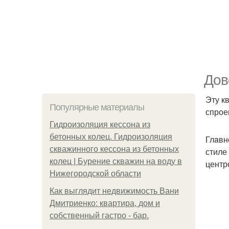
Дов
Эту к
Популярные материалы
спрое
Гидроизоляция кессона из
бетонных колец. Гидроизоляция
Глaвн
скважинного кессона из бетонных
стиле
колец | Бурение скважин на воду в
центр
Нижегородской области
Как выглядит недвижимость Вани
Дмитриенко: квартира, дом и
собственный гастро - бар.