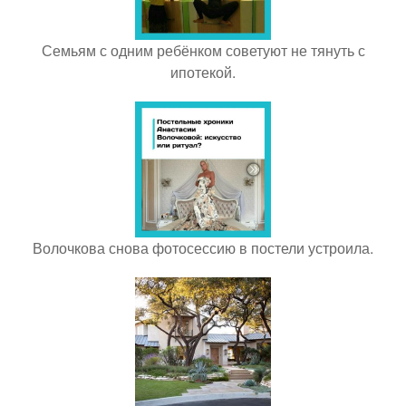
Семьям с одним ребёнком советуют не тянуть с
ипотекой.
Волочкова снова фотосессию в постели устроила.