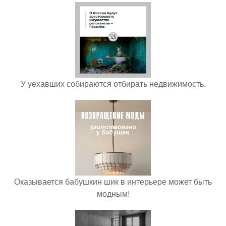
У уехавших собираются отбирать недвижимость.
Оказывается бабушкин шик в интерьере может быть
модным!