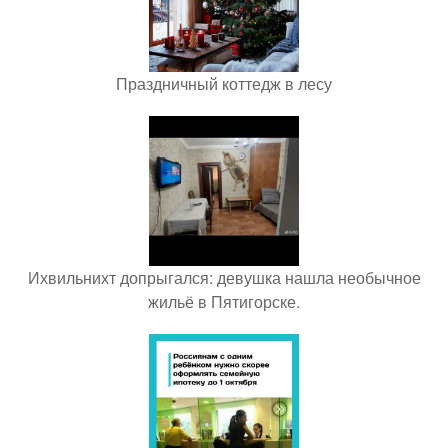
Праздничный коттедж в лесу
Ихвильнихт допрыгался: девушка нашла необычное
жильё в Пятигорске.