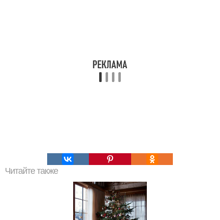
Читайте также