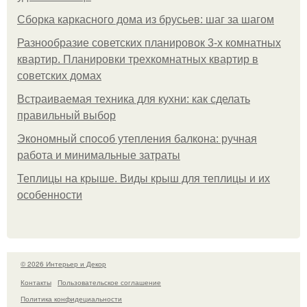
Сборка каркасного дома из брусьев: шаг за шагом
Разнообразие советских планировок 3-х комнатных
квартир. Планировки трехкомнатных квартир в
советских домах
Встраиваемая техника для кухни: как сделать
правильный выбор
Экономный способ утепления балкона: ручная
работа и минимальные затраты
Теплицы на крыше. Виды крыш для теплицы и их
особенности
© 2026 Интерьер и Декор
Контакты
Пользовательское соглашение
Политика конфидециальности