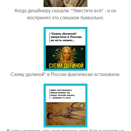
Когда дизайнеру сказали: "Уместите всё" - и он
воспринял это слишком буквально.
Схему долиной" в России фактически остановили.
В сети уверяют, что цвет постельного белья влияет на