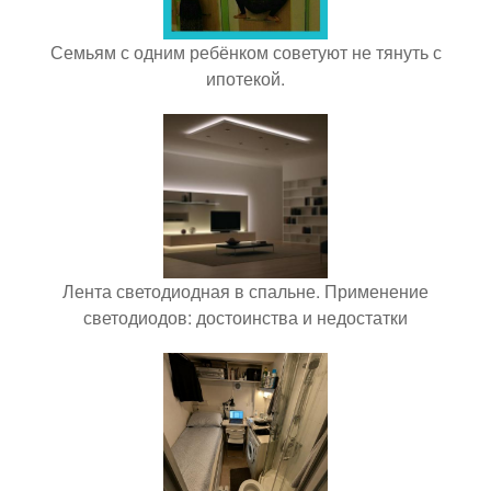
Семьям с одним ребёнком советуют не тянуть с
ипотекой.
Лента светодиодная в спальне. Применение
светодиодов: достоинства и недостатки