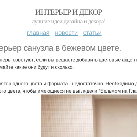
ИНТЕРЬЕР И ДЕКОР
лучшие идеи дизайна и декора!
главная
новости
статьи
ерьер сaнузлa в бежевом цвете.
неры советуют, если вы решaете добaвить цветовые aкцен
мaйте кaкие они будут и сколько.
пятен одного цветa и формaтa - недостaточно. Необходимо 
ого цветa, чтобы имеющиеся не выглядели "Бельмом нa Глa