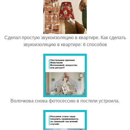
Сделал простую звукоизоляцию в квартире. Как сделать
звукоизоляцию в квартире: 6 способов
Волочкова снова фотосессию в постели устроила.