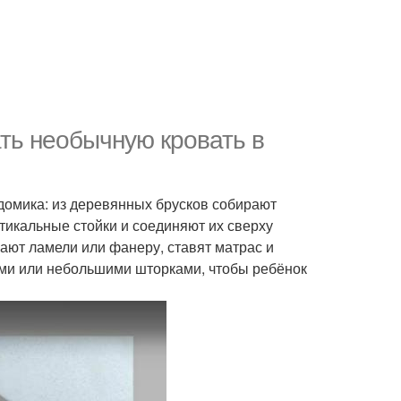
ть необычную кровать в
 домика: из деревянных брусков собирают
тикальные стойки и соединяют их сверху
ают ламели или фанеру, ставят матрас и
ми или небольшими шторками, чтобы ребёнок