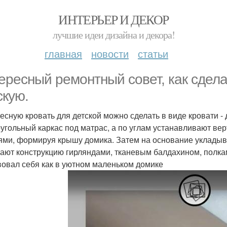
ИНТЕРЬЕР И ДЕКОР
лучшие идеи дизайна и декора!
главная
новости
статьи
ересный ремонтный совет, как сдела
скую.
есную кровать для детской можно сделать в виде кровати -
угольный каркас под матрас, а по углам устанавливают вер
ями, формируя крышу домика. Затем на основание укладыв
ают конструкцию гирляндами, тканевым балдахином, полка
вовал себя как в уютном маленьком домике