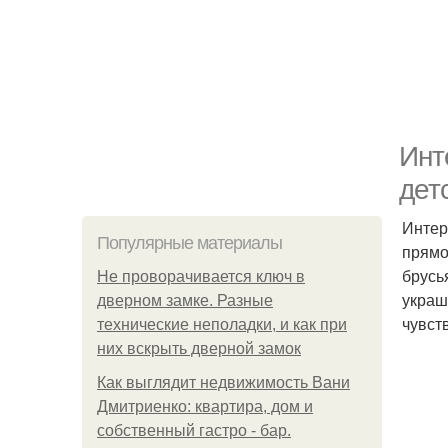
Инт
дет
Интер
Популярные материалы
прямо
брусь
Не проворачивается ключ в
украш
дверном замке. Разные
чувст
технические неполадки, и как при
них вскрыть дверной замок
Как выглядит недвижимость Вани
Дмитриенко: квартира, дом и
собственный гастро - бар.