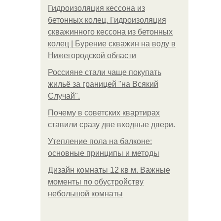
Гидроизоляция кессона из
бетонных колец. Гидроизоляция
скважинного кессона из бетонных
колец | Бурение скважин на воду в
Нижегородской области
Россияне стали чаще покупать
жильё за границей "на Всякий
Случай".
Почему в советских квартирах
ставили сразу две входные двери.
Утепление пола на балконе:
основные принципы и методы
Дизайн комнаты 12 кв м. Важные
моменты по обустройству
небольшой комнаты