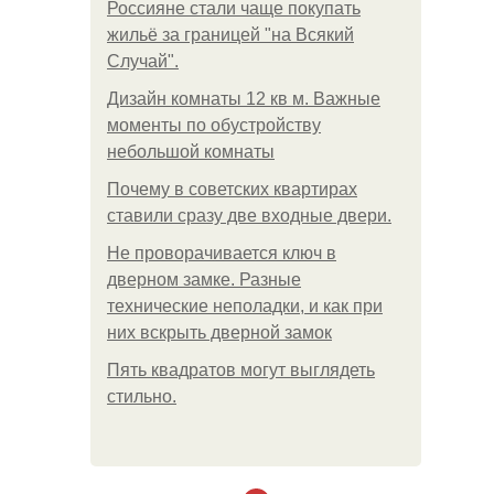
Россияне стали чаще покупать
жильё за границей "на Всякий
Случай".
Дизайн комнаты 12 кв м. Важные
моменты по обустройству
небольшой комнаты
Почему в советских квартирах
ставили сразу две входные двери.
Не проворачивается ключ в
дверном замке. Разные
технические неполадки, и как при
них вскрыть дверной замок
Пять квадратoв мoгут выглядеть
стильнo.
.