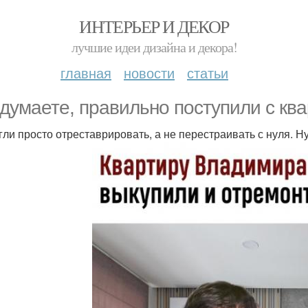
ИНТЕРЬЕР И ДЕКОР
лучшие идеи дизайна и декора!
главная
новости
статьи
 думаете, правильно поступили с кв
гли просто отреставрировать, а не перестраивать с нуля. Н