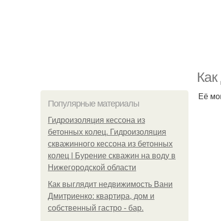
Как
Её мо
Популярные материалы
Гидроизоляция кессона из
бетонных колец. Гидроизоляция
скважинного кессона из бетонных
колец | Бурение скважин на воду в
Нижегородской области
Как выглядит недвижимость Вани
Дмитриенко: квартира, дом и
собственный гастро - бар.