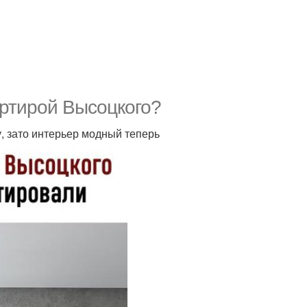
артирой Высоцкого?
у, зато интерьер модный теперь