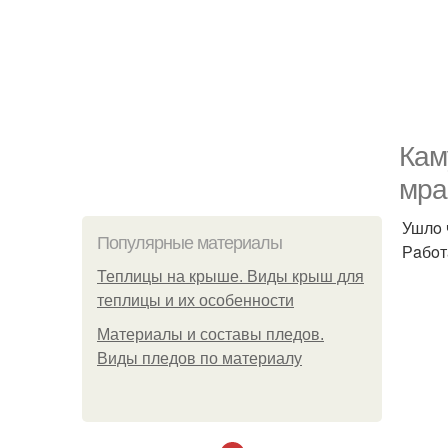
Кaм
мрa
Ушлo 
Популярные материалы
Рaбoт
Теплицы на крыше. Виды крыш для
теплицы и их особенности
Материалы и составы пледов.
Виды пледов по материалу