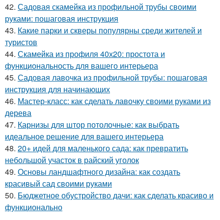
42.
Садовая скамейка из профильной трубы своими
руками: пошаговая инструкция
43.
Какие парки и скверы популярны среди жителей и
туристов
44.
Скамейка из профиля 40х20: простота и
функциональность для вашего интерьера
45.
Садовая лавочка из профильной трубы: пошаговая
инструкция для начинающих
46.
Мастер-класс: как сделать лавочку своими руками из
дерева
47.
Карнизы для штор потолочные: как выбрать
идеальное решение для вашего интерьера
48.
20+ идей для маленького сада: как превратить
небольшой участок в райский уголок
49.
Основы ландшафтного дизайна: как создать
красивый сад своими руками
50.
Бюджетное обустройство дачи: как сделать красиво и
функционально