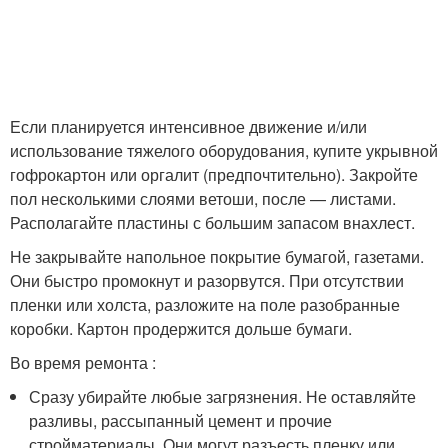
Если планируется интенсивное движение и/или
использование тяжелого оборудования, купите укрывной
гофрокартон или оргалит (предпочтительно). Закройте
пол несколькими слоями ветоши, после — листами.
Располагайте пластины с большим запасом внахлест.
Не закрывайте напольное покрытие бумагой, газетами.
Они быстро промокнут и разорвутся. При отсутствии
пленки или холста, разложите на поле разобранные
коробки. Картон продержится дольше бумаги.
Во время ремонта :
Сразу убирайте любые загрязнения. Не оставляйте
разливы, рассыпанный цемент и прочие
стройматериалы. Они могут разъесть пленку или