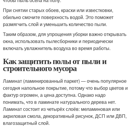
чтобы пыль осела на полу.
При снятии старых обоев, краски или известковки,
обильно смочите поверхность водой. Это поможет
размягчить слой и уменьшить количество пыли.
Таким образом, для упрощения уборки важно открывать
окна, использовать пылесборники и периодически
включать увлажнитель воздуха во время работы.
Как защитить полы от пыли и
строительного мусора
Ламинат (ламинированный паркет) — очень популярное
сегодня напольное покрытие, потому что выбор цветов и
фактур огромен, а цена доступна. Однако надо
понимать, что в ламинате натурального дерева нет.
Ламинат состоит из четырёх слоёв: меламиновая или
акриловая смола, декоративный рисунок, ДСП или ДВП,
влагозащитный слой.