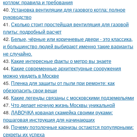
котлом: правила и требования
40.
Установка вентиляции для газового котла: полное
руководство
41.
Сколько стоит простейшая вентиляция для газовой
плиты: подробный расчет
42.
Белые, чёрные или коричневые двери - это классика,
и большинство людей выбирают именно такие варианты
не случайно.
43.
Какие интересные факты о метро вы знаете
44.
Какие современные архитектурные сооружения
можно увидеть в Москве
45.
Пленка для защиты от пыли при ремонте: как
обезопасить свои вещи
46.
Какие легенды связаны с московскими подземельями
47.
Что делает ночную жизнь Москвы уникальной
48.
ЛАВОЧКА кованая скамейка своими руками:
пошаговая инструкция для начинающих
49.
Почему потолочные карнизы остаются популярными:
секреты их успеха