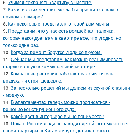
6.
Учимся сохранять квартиру в чистоте.
7.
Какая из этих лестниц могла бы присниться вам в
ночном кошмаре?
8.
Как некоторые представляют свой дом мечты.
9.
Представим, что у нас есть волшебная палочка,
которая наколдует вам в квартире всё, что угодно, но
только один раз.
10.
Когда за ремонт берутся люди со вкусом.
11.
Сейчас мы представим, как можно реанимировать
старую ванную в коммунальной квартире.
12.
Комнатные растения работают как очиститель
воздуха - и стоят дешевле.
13.
За несколько решений мы делаем из скучной спальни
- модную.
14.
В апартаментах теперь можно прописаться -
решение конституционного суда.
15.
Какой цвет в интерьере вы не понимаете?
16.
Пока в России люди не заводят детей, потому что нет
своей квартиры, в Китае живут с детьми прямо в