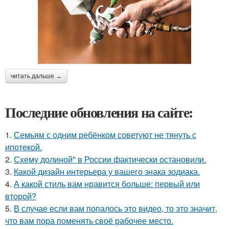
читать дальше →
Последние обновления на сайте:
1.
Семьям с одним ребёнком советуют не тянуть с
ипотекой.
2.
Схему долиной" в России фактически остановили.
3.
Какой дизайн интерьера у вашего знака зодиака.
4.
А какой стиль вам нравится больше: первый или
второй?
5.
В случае если вам попалось это видео, то это значит,
что вам пора поменять своё рабочее место.