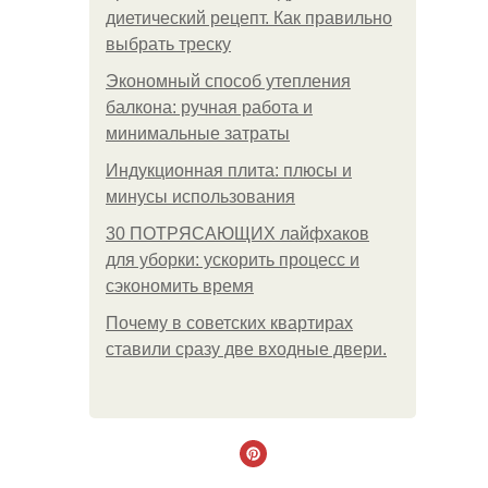
диетический рецепт. Как правильно
выбрать треску
Экономный способ утепления
балкона: ручная работа и
минимальные затраты
Индукционная плита: плюсы и
минусы использования
30 ПОТРЯСАЮЩИХ лайфхаков
для уборки: ускорить процесс и
сэкономить время
Почему в советских квартирах
ставили сразу две входные двери.