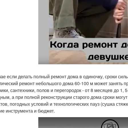
чае если делать полный ремонт дома в одиночку, сроки силь
тический ремонт небольшого дома 60-100 м может занять п
ики, сантехники, полов и перегородок - от 8 месяцев до 1, 
ным, а при полной реконструкции старого дома сроки могут
тов, погодных условий и технологических пауз (сушка стяжки
ие инструмента и бюджет.