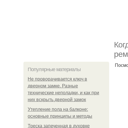
Ког
рем
Посмо
Популярные материалы
Не проворачивается ключ в
дверном замке. Разные
технические неполадки, и как при
них вскрыть дверной замок
Утепление пола на балконе:
основные принципы и методы
Треска запеченная в духовке