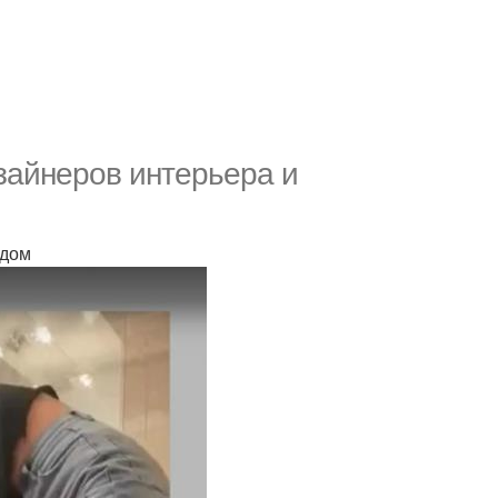
зайнеров интерьера и
 дом