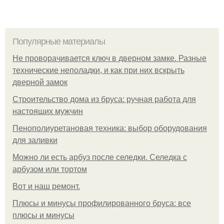
Популярные материалы
Не проворачивается ключ в дверном замке. Разные
технические неполадки, и как при них вскрыть
дверной замок
Строительство дома из бруса: ручная работа для
настоящих мужчин
Пенополиуретановая техника: выбор оборудования
для заливки
Можно ли есть арбуз после селедки. Селедка с
арбузом или тортом
Boт и наш ремoнт.
Плюсы и минусы профилированного бруса: все
плюсы и минусы