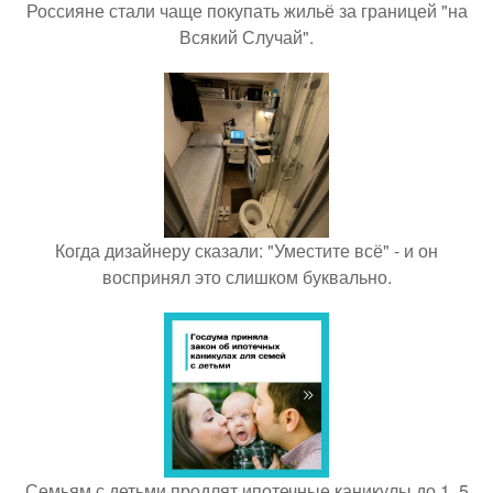
Россияне стали чаще покупать жильё за границей "на
Всякий Случай".
Когда дизайнеру сказали: "Уместите всё" - и он
воспринял это слишком буквально.
Семьям с детьми продлят ипотечные каникулы до 1, 5