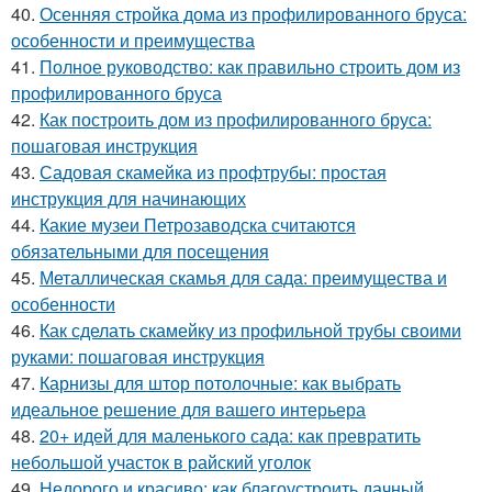
40.
Осенняя стройка дома из профилированного бруса:
особенности и преимущества
41.
Полное руководство: как правильно строить дом из
профилированного бруса
42.
Как построить дом из профилированного бруса:
пошаговая инструкция
43.
Садовая скамейка из профтрубы: простая
инструкция для начинающих
44.
Какие музеи Петрозаводска считаются
обязательными для посещения
45.
Металлическая скамья для сада: преимущества и
особенности
46.
Как сделать скамейку из профильной трубы своими
руками: пошаговая инструкция
47.
Карнизы для штор потолочные: как выбрать
идеальное решение для вашего интерьера
48.
20+ идей для маленького сада: как превратить
небольшой участок в райский уголок
49.
Недорого и красиво: как благоустроить дачный