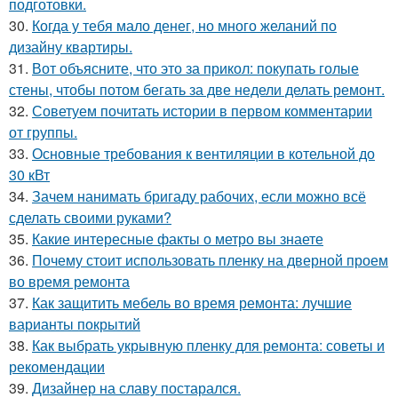
подготовки.
30.
Когда у тебя мало денег, но много желаний по
дизайну квартиры.
31.
Вот объясните, что это за прикол: покупать голые
стены, чтобы потом бегать за две недели делать ремонт.
32.
Советуем почитать истории в первом комментарии
от группы.
33.
Основные требования к вентиляции в котельной до
30 кВт
34.
Зачем нанимать бригаду рабочих, если можно всё
сделать своими руками?
35.
Какие интересные факты о метро вы знаете
36.
Почему стоит использовать пленку на дверной проем
во время ремонта
37.
Как защитить мебель во время ремонта: лучшие
варианты покрытий
38.
Как выбрать укрывную пленку для ремонта: советы и
рекомендации
39.
Дизайнер на славу постарался.