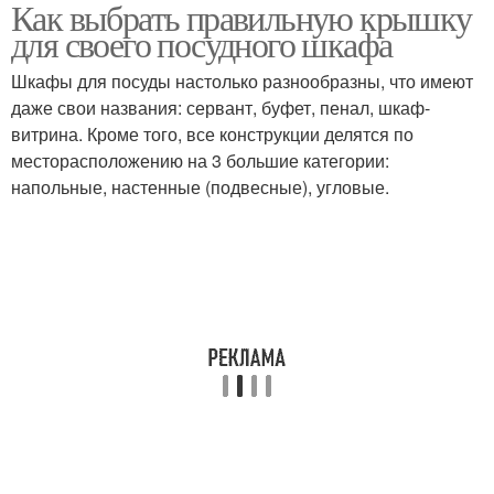
Как выбрать правильную крышку
Крышка с силиконовым
для своего посудного шкафа
ободком
Шкафы для посуды настолько разнообразны, что имеют
даже свои названия: сервант, буфет, пенал, шкаф-
витрина. Кроме того, все конструкции делятся по
месторасположению на 3 большие категории:
напольные, настенные (подвесные), угловые.