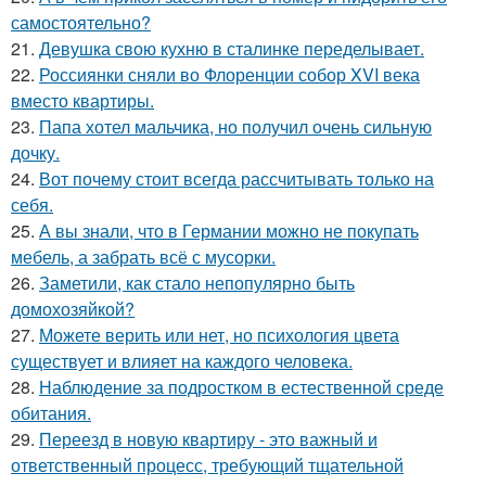
самостоятельно?
21.
Девушка свою кухню в сталинке переделывает.
22.
Россиянки сняли во Флоренции собор XVI века
вместо квартиры.
23.
Папа хотел мальчика, но получил очень сильную
дочку.
24.
Вот почему стоит всегда рассчитывать только на
себя.
25.
А вы знали, что в Германии можно не покупать
мебель, а забрать всё с мусорки.
26.
Заметили, как стало непопулярно быть
домохозяйкой?
27.
Можете верить или нет, но психология цвета
существует и влияет на каждого человека.
28.
Наблюдение за подростком в естественной среде
обитания.
29.
Переезд в новую квартиру - это важный и
ответственный процесс, требующий тщательной