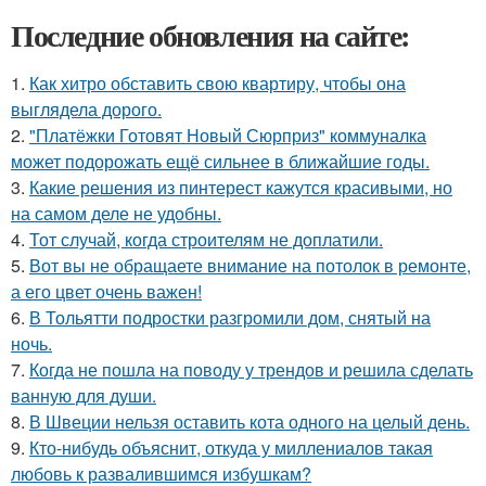
Последние обновления на сайте:
1.
Как хитро обставить свою квартиру, чтобы она
выглядела дорого.
2.
"Платёжки Готовят Новый Сюрприз" коммуналка
может подорожать ещё сильнее в ближайшие годы.
3.
Какие решения из пинтерест кажутся красивыми, но
на самом деле не удобны.
4.
Тот случай, когда строителям не доплатили.
5.
Вот вы не обращаете внимание на потолок в ремонте,
а его цвет очень важен!
6.
В Тольятти подростки разгромили дом, снятый на
ночь.
7.
Когда не пошла на поводу у трендов и решила сделать
ванную для души.
8.
В Швеции нельзя оставить кота одного на целый день.
9.
Кто-нибудь объяснит, откуда у миллениалов такая
любовь к развалившимся избушкам?