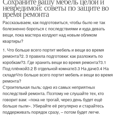
Сохраните вашу мебель целой и
невредимой: советы по защите во
время ремонта
Рассказываем, как подготовиться, чтобы было не так
болезненно бороться с последствиями и куда девать
вещи, пока мастера колдуют над новым обликом
квартиры?
1. Что больше всего портит мебель и вещи во время
ремонта?2. 3 правила подготовки: как разложить по
коробкам?3. Где хранить вещи во время ремонта?3.1
Под плёнкой3.2 В отдельной комнате3.3 На даче3.4 На
складеЧто больше всего портит мебель и вещи во время
ремонта?
Строительная пыль: одно из самых неприятных
последствий ремонта. Поэтому не слушайте тех, кто
говорит вам: «пока не трогай, через день будет ещё
больше пыли». Убирайте её регулярно и старайтесь
поддерживать порядок сразу, – потом будет легче.