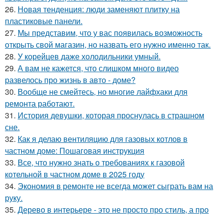
26.
Новая тенденция: люди заменяют плитку на
пластиковые панели.
27.
Мы представим, что у вас появилась возможность
открыть свой магазин, но назвать его нужно именно так.
28.
У корейцев даже холодильники умный.
29.
А вам не кажется, что слишком много видео
развелось про жизнь в авто - доме?
30.
Вообще не смейтесь, но многие лайфхаки для
ремонта работают.
31.
История девушки, которая проснулась в страшном
сне.
32.
Как я делаю вентиляцию для газовых котлов в
частном доме: Пошаговая инструкция
33.
Все, что нужно знать о требованиях к газовой
котельной в частном доме в 2025 году
34.
Экономия в ремонте не всегда может сыграть вам на
руку.
35.
Дерево в интерьере - это не просто про стиль, а про