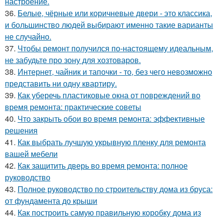
настроение.
36.
Белые, чёрные или коричневые двери - это классика,
и большинство людей выбирают именно такие варианты
не случайно.
37.
Чтобы ремонт получился по-настоящему идеальным,
не забудьте про зону для хозтоваров.
38.
Интернет, чайник и тапочки - то, без чего невозможно
представить ни одну квартиру.
39.
Как уберечь пластиковые окна от повреждений во
время ремонта: практические советы
40.
Что закрыть обои во время ремонта: эффективные
решения
41.
Как выбрать лучшую укрывную пленку для ремонта
вашей мебели
42.
Как защитить дверь во время ремонта: полное
руководство
43.
Полное руководство по строительству дома из бруса:
от фундамента до крыши
44.
Как построить самую правильную коробку дома из