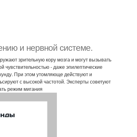
нию и нервной системе.
ружают зрительную кору мозга и могут вызывать
ной чувствительностью - даже эпилептические
кунду. При этом утомляюще действуют и
ьсируют с высокой частотой. Эксперты советуют
чать режим мигания