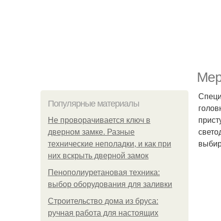
Мер
Специ
Популярные материалы
голов
прист
Не проворачивается ключ в
свето
дверном замке. Разные
выбир
технические неполадки, и как при
них вскрыть дверной замок
Пенополиуретановая техника:
выбор оборудования для заливки
Строительство дома из бруса:
ручная работа для настоящих