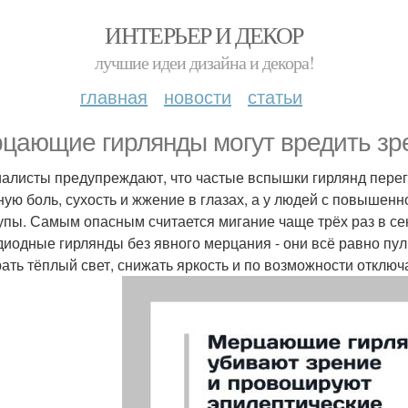
ИНТЕРЬЕР И ДЕКОР
лучшие идеи дизайна и декора!
главная
новости
статьи
цающие гирлянды могут вредить зре
алисты предупреждают, что частые вспышки гирлянд перег
ную боль, сухость и жжение в глазах, а у людей с повышен
упы. Самым опасным считается мигание чаще трёх раз в се
диодные гирлянды без явного мерцания - они всё равно пул
ать тёплый свет, снижать яркость и по возможности отклю