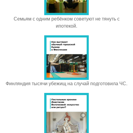
Семьям с одним ребёнком советуют не тянуть с
ипотекой.
Финляндия тысячи убежищ на случай подготовила ЧС.