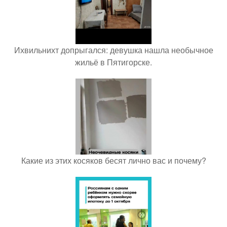
Ихвильнихт допрыгался: девушка нашла необычное
жильё в Пятигорске.
Какие из этих косяков бесят лично вас и почему?