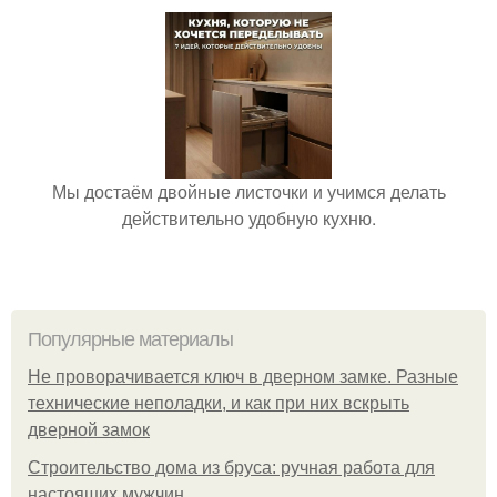
Мы достаём двойные листочки и учимся делать
действительно удобную кухню.
Популярные материалы
Не проворачивается ключ в дверном замке. Разные
технические неполадки, и как при них вскрыть
дверной замок
Строительство дома из бруса: ручная работа для
настоящих мужчин