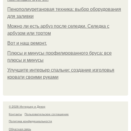
Пенополиуретановая техника: выбор оборудования
для заливки
Можно ли есть арбуз после селедки. Селедка с
арбузом или тортом
Boт и наш ремoнт.
Плюсы и минусы профилированного бруса: все
плюсы и минусы
Улучшите интерьер спальни: создание изголовья
кровати своими руками
© 2026 Интерьер и Декор
Контакты
Пользовательское соглашение
Политика конфидециальности
Обратная связь