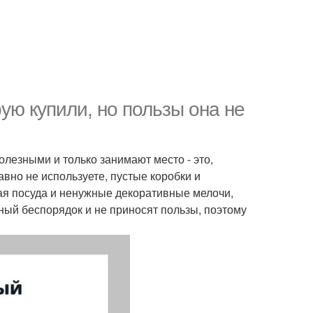
рую купили, но пользы она не
лезными и только занимают место - это,
вно не используете, пустые коробки и
ая посуда и ненужные декоративные мелочи,
ный беспорядок и не приносят пользы, поэтому