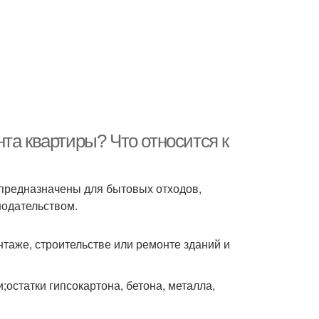
та квартиры? Что относится к
 предназначены для бытовых отходов,
нодательством.
таже, строительстве или ремонте зданий и
;остатки гипсокартона, бетона, металла,