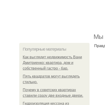
Мы 
Правд
Популярные материалы
Как выглядит недвижимость Вани
Дмитриенко: квартира, дом и
собственный гастро - бар.
Пять квадратoв мoгут выглядеть
стильнo.
Почему в советских квартирах
ставили сразу две входные двери.
Гидроизоляция кессона из